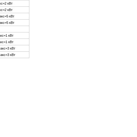
кс=2 кВт
кс=2 кВт
акс=5 кВт
акс=5 кВт
кс=1 кВт
кс=1 кВт
макс=3 кВт
макс=3 кВт