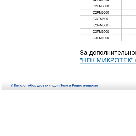
C2FM5000
C2FM5000
C3FM300
C3FM300
C3FM1000
C3FM1000
За дополнительн
"НПК МИКРОТЕК" г
© Каталог оборудования для Теле и Радио вещания